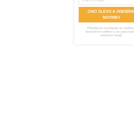
CHCI SLEVU A ODEBÍRA
NOVINKY
Přihlášením souhlasíte se zasílán
obchodních sdělení a se zpracová
osobních údajů.