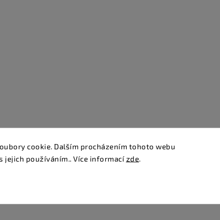
oubory cookie. Dalším procházením tohoto webu
s jejich používáním.. Více informací
zde
.