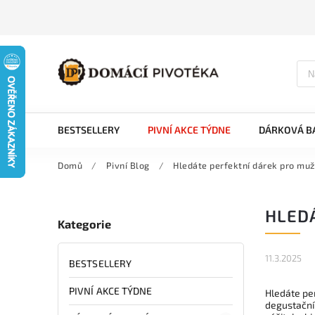
BESTSELLERY
PIVNÍ AKCE TÝDNE
DÁRKOVÁ BA
Domů
/
Pivní Blog
/
Hledáte perfektní dárek pro mu
HLED
Kategorie
11.3.2025
BESTSELLERY
PIVNÍ AKCE TÝDNE
Hledáte pe
degustační 