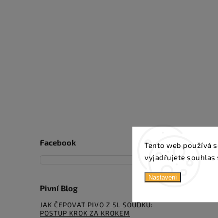
Facebook
Tento web používá s
vyjadřujete souhlas 
Nastavení
Pivní Blog
JAK ČEPOVAT PIVO Z 5L SOUDKU:
POSTUP KROK ZA KROKEM