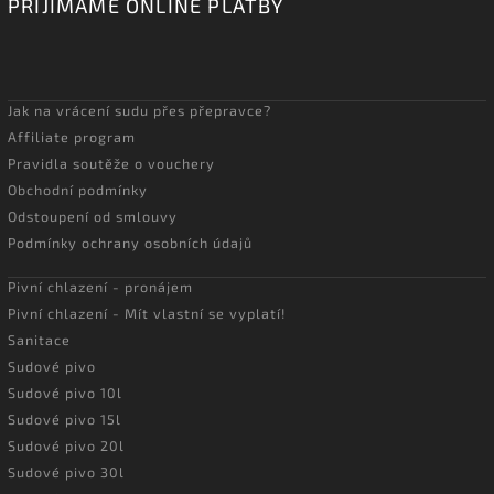
PŘIJÍMÁME ONLINE PLATBY
Jak na vrácení sudu přes přepravce?
Affiliate program
Pravidla soutěže o vouchery
Obchodní podmínky
Odstoupení od smlouvy
Podmínky ochrany osobních údajů
Pivní chlazení - pronájem
Pivní chlazení - Mít vlastní se vyplatí!
Sanitace
Sudové pivo
Sudové pivo 10l
Sudové pivo 15l
Sudové pivo 20l
Sudové pivo 30l