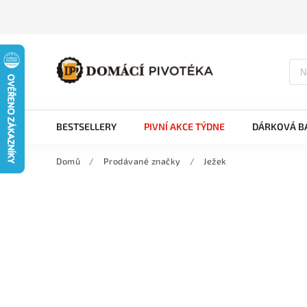
BESTSELLERY
PIVNÍ AKCE TÝDNE
DÁRKOVÁ BA
Domů
/
Prodávané značky
/
Ježek