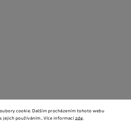
oubory cookie. Dalším procházením tohoto webu
s jejich používáním.. Více informací
zde
.