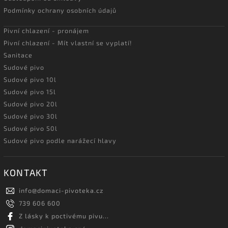
Podmínky ochrany osobních údajů
Pivní chlazení - pronájem
Pivní chlazení - Mít vlastní se vyplatí!
Sanitace
Sudové pivo
Sudové pivo 10l
Sudové pivo 15l
Sudové pivo 20l
Sudové pivo 30l
Sudové pivo 50l
Sudové pivo podle narážecí hlavy
KONTAKT
info
@
domaci-pivoteka.cz
739 606 600
Z lásky k poctivému pivu...