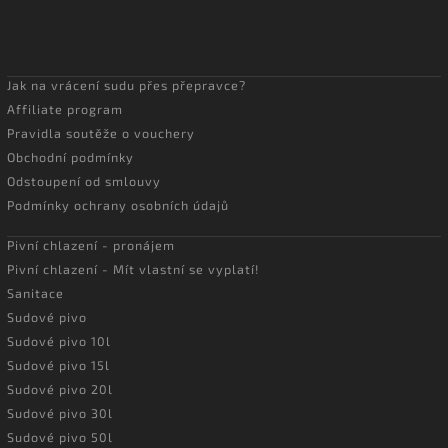
Jak na vrácení sudu přes přepravce?
Affiliate program
Pravidla soutěže o vouchery
Obchodní podmínky
Odstoupení od smlouvy
Podmínky ochrany osobních údajů
Pivní chlazení - pronájem
Pivní chlazení - Mít vlastní se vyplatí!
Sanitace
Sudové pivo
Sudové pivo 10l
Sudové pivo 15l
Sudové pivo 20l
Sudové pivo 30l
Sudové pivo 50l