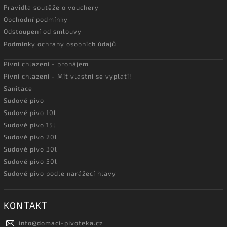
Pravidla soutěže o vouchery
Obchodní podmínky
Odstoupení od smlouvy
Podmínky ochrany osobních údajů
Pivní chlazení - pronájem
Pivní chlazení - Mít vlastní se vyplatí!
Sanitace
Sudové pivo
Sudové pivo 10l
Sudové pivo 15l
Sudové pivo 20l
Sudové pivo 30l
Sudové pivo 50l
Sudové pivo podle narážecí hlavy
KONTAKT
info
@
domaci-pivoteka.cz