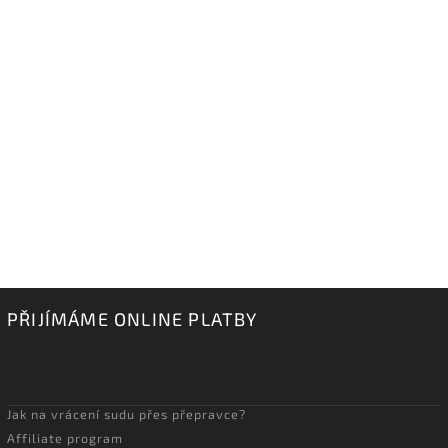
PŘIJÍMÁME ONLINE PLATBY
Jak na vrácení sudu přes přepravce?
Affiliate program