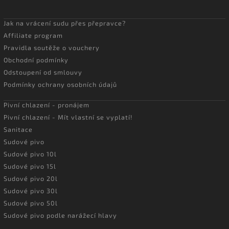
Jak na vrácení sudu přes přepravce?
Affiliate program
Pravidla soutěže o vouchery
Obchodní podmínky
Odstoupení od smlouvy
Podmínky ochrany osobních údajů
Pivní chlazení - pronájem
Pivní chlazení - Mít vlastní se vyplatí!
Sanitace
Sudové pivo
Sudové pivo 10l
Sudové pivo 15l
Sudové pivo 20l
Sudové pivo 30l
Sudové pivo 50l
Sudové pivo podle narážecí hlavy