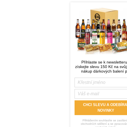
Přihlaste se k newsletter
získejte slevu 150 Kč na svůj
nákup dárkových balení p
CHCI SLEVU A ODEBÍRA
NOVINKY
Přihlášením souhlasíte se zasílán
obchodních sdělení a se zpracová