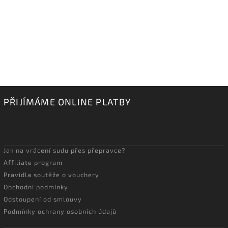
PŘIJÍMÁME ONLINE PLATBY
Jak na vrácení sudu přes přepravce?
Affiliate program
Pravidla soutěže o vouchery
Obchodní podmínky
Odstoupení od smlouvy
Podmínky ochrany osobních údajů