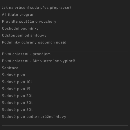
Jak na vrácení sudu přes přepravce?
Affiliate program
Pravidla soutěže o vouchery
Obchodní podmínky
Odstoupení od smlouvy
Podmínky ochrany osobních údajů
Pivní chlazení - pronájem
Pivní chlazení - Mít vlastní se vyplatí!
Sanitace
Sudové pivo
Sudové pivo 10l
Sudové pivo 15l
Sudové pivo 20l
Sudové pivo 30l
Sudové pivo 50l
Sudové pivo podle narážecí hlavy