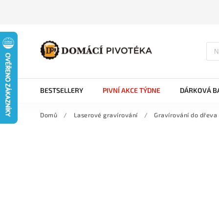
BESTSELLERY
PIVNÍ AKCE TÝDNE
DÁRKOVÁ BA
Domů
/
Laserové gravírování
/
Gravírování do dřeva