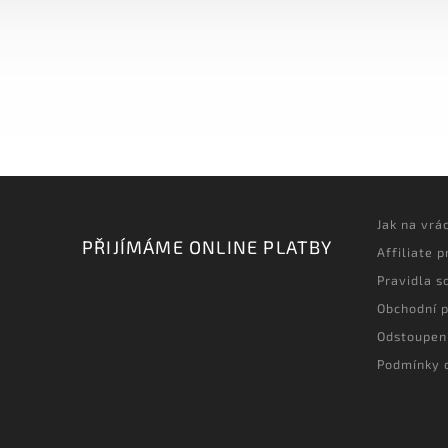
Jak na vrá
PŘIJÍMÁME ONLINE PLATBY
Affiliate 
Pravidla s
Obchodní 
Odstoupen
Podmínky 