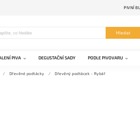
PIVNÍ B
Hledat
LENÍ PIVA
DEGUSTAČNÍ SADY
PODLE PIVOVARU
/
Dřevěné podtácky
/
Dřevěný podtácek - Rybář