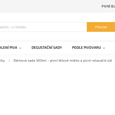
PIVNÍ B
Hledat
LENÍ PIVA
DEGUSTAČNÍ SADY
PODLE PIVOVARU
iky
/
Dárková sada 500ml - pivní tělové mléko a pivní relaxační sůl