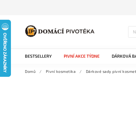
BESTSELLERY
PIVNÍ AKCE TÝDNE
DÁRKOVÁ BA
Domů
/
Pivní kosmetika
/
Dárkové sady pivní kosmet