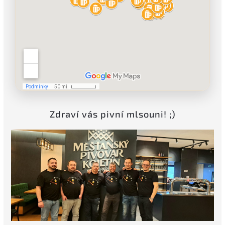
Zdraví vás pivní mlsouni! ;)