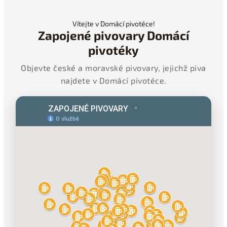
Vítejte v Domácí pivotéce!
Zapojené pivovary Domácí
pivotéky
Objevte české a moravské pivovary, jejichž piva
najdete v Domácí pivotéce.