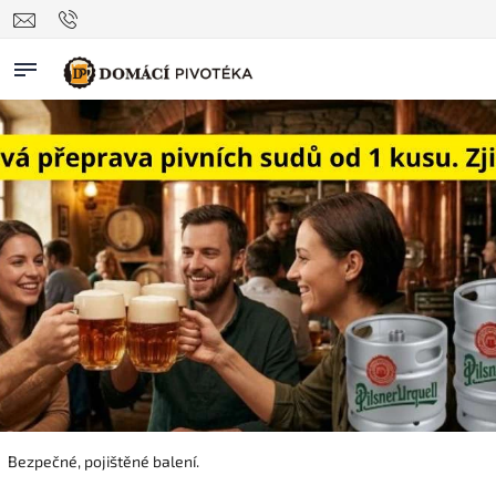
Bezpečné, pojištěné balení.