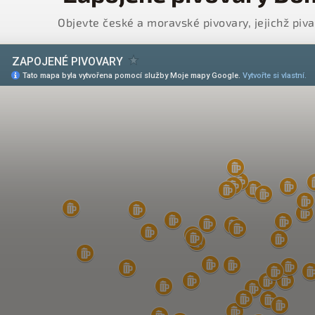
Objevte české a moravské pivovary, jejichž piv