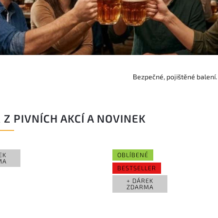
Bezpečné, pojištěné balení.
 Z PIVNÍCH AKCÍ A NOVINEK
EK
OBLÍBENÉ
MA
BESTSELLER
+ DÁREK
ZDARMA