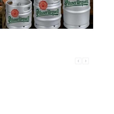
Previous
Next
NOVINK