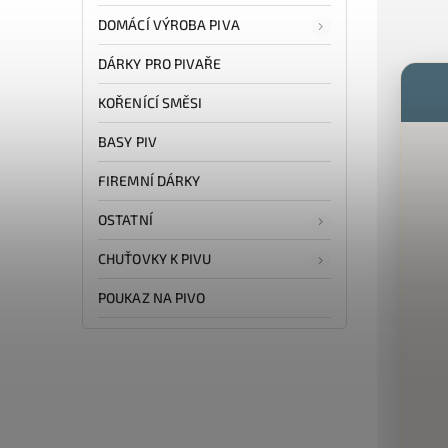
DOMÁCÍ VÝROBA PIVA
DÁRKY PRO PIVAŘE
KOŘENÍCÍ SMĚSI
BASY PIV
FIREMNÍ DÁRKY
OSTATNÍ
CHUŤOVKY K PIVU
POUKAZ NA PIVO