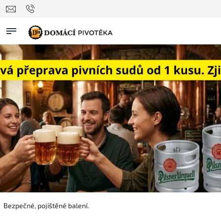
Bezpečné, pojištěné balení.