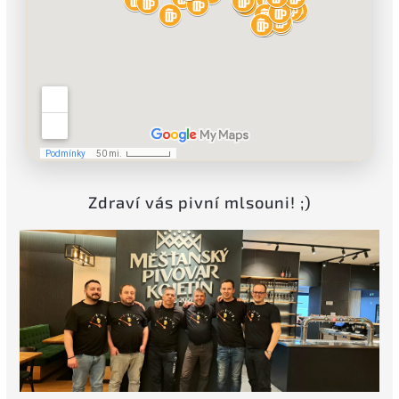
Zdraví vás pivní mlsouni! ;)