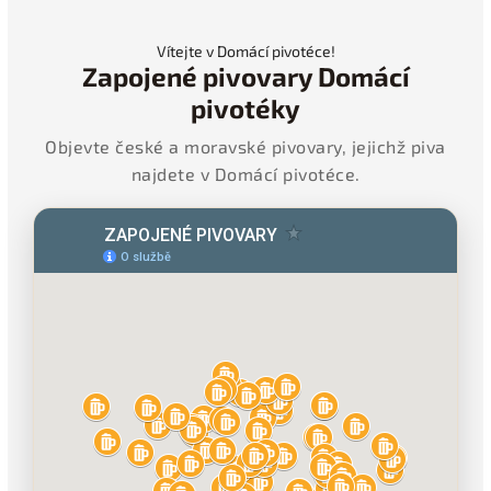
Vítejte v Domácí pivotéce!
Zapojené pivovary Domácí
pivotéky
Objevte české a moravské pivovary, jejichž piva
najdete v Domácí pivotéce.