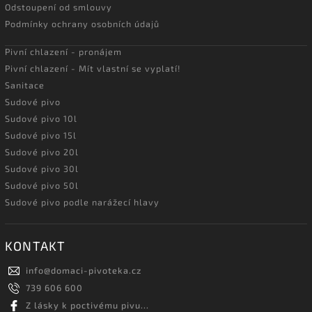
Odstoupení od smlouvy
Podmínky ochrany osobních údajů
Pivní chlazení - pronájem
Pivní chlazení - Mít vlastní se vyplatí!
Sanitace
Sudové pivo
Sudové pivo 10l
Sudové pivo 15l
Sudové pivo 20l
Sudové pivo 30l
Sudové pivo 50l
Sudové pivo podle narážecí hlavy
KONTAKT
info
@
domaci-pivoteka.cz
739 606 600
Z lásky k poctivému pivu...