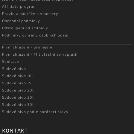
Affiliate program
Pravidla soutěže o vouchery
Obchodní podmínky
Odstoupení od smlouvy
Podmínky ochrany osobních údajů
Pivní chlazení - pronájem
Pivní chlazení - Mít vlastní se vyplatí!
Sanitace
Sudové pivo
Sudové pivo 10l
Sudové pivo 15l
Sudové pivo 20l
Sudové pivo 30l
Sudové pivo 50l
Sudové pivo podle narážecí hlavy
KONTAKT