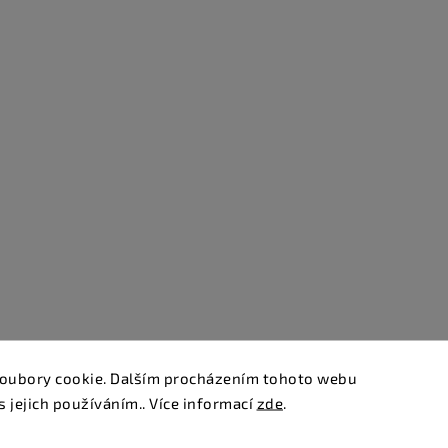
oubory cookie. Dalším procházením tohoto webu
s jejich používáním.. Více informací
zde
.