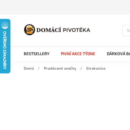
BESTSELLERY
PIVNÍ AKCE TÝDNE
DÁRKOVÁ BA
Domů
/
Prodávané značky
/
Strakonice