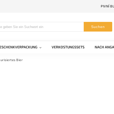
PIVNÍ B
Suchen
GESCHENKVERPACKUNG
VERKOSTUNGSSETS
NACH ANGA
urisiertes Bier