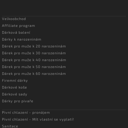
Velkoobchod
Affiliate program
Dárková balení
Dárky k narozeninám
Dárek pro muže k 20 narozeninám
Dárek pro muže k 30 narozeninám
Dárek pro muže k 40 narozeninám
Dárek pro muže k 50 narozeninám
Dárek pro muže k 60 narozeninám
Firemní dárky
Dárkové koše
Dárkové sady
Dárky pro pivaře
Pivní chlazení - pronájem
Pivní chlazení - Mít vlastní se vyplatí!
Sanitace