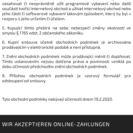
zasahovat či neoprávněně užít programové vybavení nebo další
součásti tvořící internetový obchod a užívat internetový obchod nebo
jeho části či softwarové vybavení takovým způsobem, který by byl v
rozporu s jeho určením či účelem.
5. Kupující tímto přebírá na sebe nebezpečí změny okolností ve
smyslu § 1765 odst. 2 občanského zákoníku.
6. Kupní smlouva včetně obchodních podmínek je archivována
prodávajícím v elektronické podobě a není přístupná.
7. Znění obchodních podmínek může prodávající měnit či doplňovat.
Tímto ustanovením nejsou dotčena práva a povinnosti vzniklá po
dobu účinnosti předchozího znění obchodních podmínek.
8. Přílohou obchodních podmínek je vzorový formulář pro
odstoupení od smlouvy.
Tyto obchodní podmínky nabývají účinnosti dnem 19.2.2020.
WIR AKZEPTIEREN ONLINE-ZAHLUNGEN