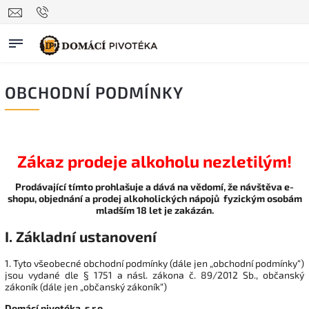
OBCHODNÍ PODMÍNKY
Zákaz prodeje alkoholu nezletilým!
Prodávající tímto prohlašuje a dává na vědomí, že návštěva e-
shopu, objednání a prodej alkoholických nápojů fyzickým osobám
mladším 18 let je zakázán.
I. Základní ustanovení
1. Tyto všeobecné obchodní podmínky (dále jen „obchodní podmínky“)
jsou vydané dle § 1751 a násl. zákona č. 89/2012 Sb., občanský
zákoník (dále jen „občanský zákoník“)
Domácí pivotéka, s.r.o.