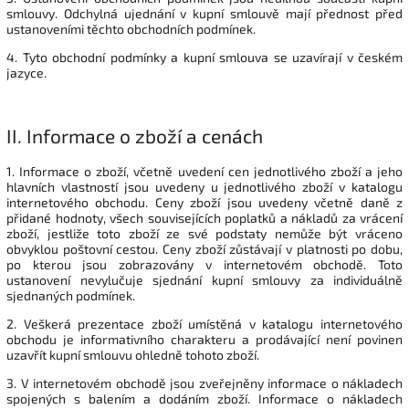
smlouvy. Odchylná ujednání v kupní smlouvě mají přednost před
ustanoveními těchto obchodních podmínek.
4. Tyto obchodní podmínky a kupní smlouva se uzavírají v českém
jazyce.
II.
Informace o zboží a cenách
1. Informace o zboží, včetně uvedení cen jednotlivého zboží a jeho
hlavních vlastností jsou uvedeny u jednotlivého zboží v katalogu
internetového obchodu. Ceny zboží jsou uvedeny včetně daně z
přidané hodnoty, všech souvisejících poplatků a nákladů za vrácení
zboží, jestliže toto zboží ze své podstaty nemůže být vráceno
obvyklou poštovní cestou. Ceny zboží zůstávají v platnosti po dobu,
po kterou jsou zobrazovány v internetovém obchodě. Toto
ustanovení nevylučuje sjednání kupní smlouvy za individuálně
sjednaných podmínek.
2. Veškerá prezentace zboží umístěná v katalogu internetového
obchodu je informativního charakteru a prodávající není povinen
uzavřít kupní smlouvu ohledně tohoto zboží.
3. V internetovém obchodě jsou zveřejněny informace o nákladech
spojených s balením a dodáním zboží. Informace o nákladech