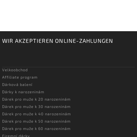
WIR AKZEPTIEREN ONLINE-ZAHLUNGEN
Velkoobchod
Affiliate program
Dárková balení
Dárky k narozeninám
Dárek pro muže k 20 narozeninám
Dárek pro muže k 30 narozeninám
Dárek pro muže k 40 narozeninám
Dárek pro muže k 50 narozeninám
Dárek pro muže k 60 narozeninám
Firemní dárky