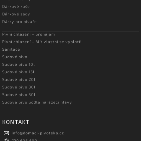
Dárkové koše
Dárkové sady
Dárky pro pivaře
Pivní chlazení - pronájem
Pivní chlazení - Mít vlastní se vyplatí!
Sanitace
Sudové pivo
Sudové pivo 10l
Sudové pivo 15l
Sudové pivo 20l
Sudové pivo 30l
Sudové pivo 50l
Sudové pivo podle narážecí hlavy
KONTAKT
info
@
domaci-pivoteka.cz
739 606 600