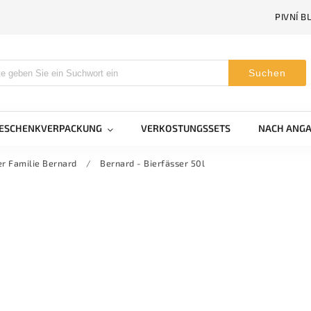
PIVNÍ B
Suchen
GESCHENKVERPACKUNG
VERKOSTUNGSSETS
NACH ANGA
er Familie Bernard
/
Bernard - Bierfässer 50l