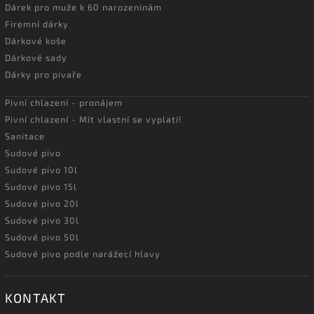
Dárek pro muže k 60 narozeninám
Firemní dárky
Dárkové koše
Dárkové sady
Dárky pro pivaře
Pivní chlazení - pronájem
Pivní chlazení - Mít vlastní se vyplatí!
Sanitace
Sudové pivo
Sudové pivo 10l
Sudové pivo 15l
Sudové pivo 20l
Sudové pivo 30l
Sudové pivo 50l
Sudové pivo podle narážecí hlavy
KONTAKT