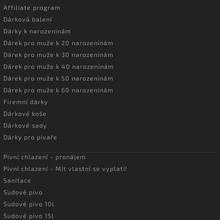
Affiliate program
Dárková balení
Dárky k narozeninám
Dárek pro muže k 20 narozeninám
Dárek pro muže k 30 narozeninám
Dárek pro muže k 40 narozeninám
Dárek pro muže k 50 narozeninám
Dárek pro muže k 60 narozeninám
Firemní dárky
Dárkové koše
Dárkové sady
Dárky pro pivaře
Pivní chlazení - pronájem
Pivní chlazení - Mít vlastní se vyplatí!
Sanitace
Sudové pivo
Sudové pivo 10l
Sudové pivo 15l