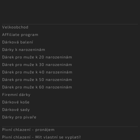
Velkoobchod
Affiliate program
Dárková balení
Dárky k narozeninám
Dárek pro muže k 20 narozeninám
Dárek pro muže k 30 narozeninám
Dárek pro muže k 40 narozeninám
Dárek pro muže k 50 narozeninám
Dárek pro muže k 60 narozeninám
Firemní dárky
Dárkové koše
Dárkové sady
Dárky pro pivaře
Pivní chlazení - pronájem
Pivní chlazení - Mít vlastní se vyplatí!