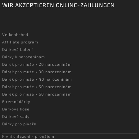
WIR AKZEPTIEREN ONLINE-ZAHLUNGEN
Velkoobchod
Affiliate program
Dárková balení
Dárky k narozeninám
Dárek pro muže k 20 narozeninám
Dárek pro muže k 30 narozeninám
Dárek pro muže k 40 narozeninám
Dárek pro muže k 50 narozeninám
Dárek pro muže k 60 narozeninám
Firemní dárky
Dárkové koše
Dárkové sady
Dárky pro pivaře
Pivní chlazení - pronájem