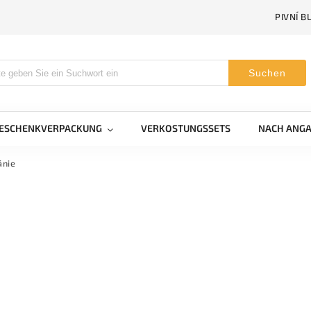
PIVNÍ B
Suchen
GESCHENKVERPACKUNG
VERKOSTUNGSSETS
NACH ANGA
ánie