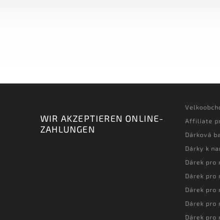
Velkoobch
WIR AKZEPTIEREN ONLINE-
Affiliate 
ZAHLUNGEN
Dárková ba
Dárky k n
Dárek pro
Dárek pro
Dárek pro
Dárek pro
Dárek pro