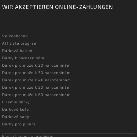
WIR AKZEPTIEREN ONLINE-ZAHLUNGEN
Velkoobchod
Affiliate program
Dárková balení
Dárky k narozeninám
Dárek pro muže k 20 narozeninám
Dárek pro muže k 30 narozeninám
Dárek pro muže k 40 narozeninám
Dárek pro muže k 50 narozeninám
Dárek pro muže k 60 narozeninám
Firemní dárky
Dárkové koše
Dárkové sady
Dárky pro pivaře
Pivní chlazení - pronájem