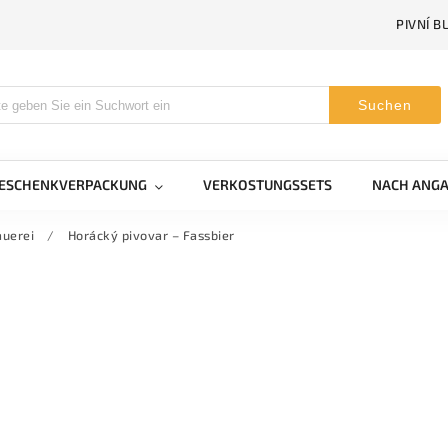
PIVNÍ B
Suchen
GESCHENKVERPACKUNG
VERKOSTUNGSSETS
NACH ANGA
uerei
/
Horácký pivovar – Fassbier