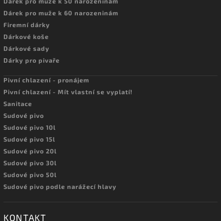
Dárek pro muže k 50 narozeninám
Dárek pro muže k 60 narozeninám
Firemní dárky
Dárkové koše
Dárkové sady
Dárky pro pivaře
Pivní chlazení - pronájem
Pivní chlazení - Mít vlastní se vyplatí!
Sanitace
Sudové pivo
Sudové pivo 10l
Sudové pivo 15l
Sudové pivo 20l
Sudové pivo 30l
Sudové pivo 50l
Sudové pivo podle narážecí hlavy
KONTAKT