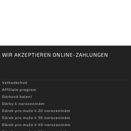
WIR AKZEPTIEREN ONLINE-ZAHLUNGEN
Velkoobchod
Affiliate program
Dárková balení
Dárky k narozeninám
Dárek pro muže k 20 narozeninám
Dárek pro muže k 30 narozeninám
Dárek pro muže k 40 narozeninám