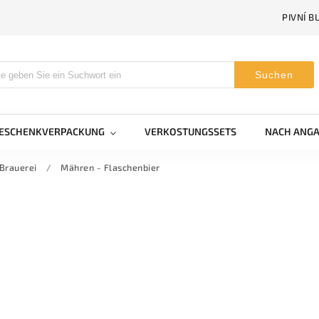
PIVNÍ B
Suchen
GESCHENKVERPACKUNG
VERKOSTUNGSSETS
NACH ANGA
Brauerei
/
Mähren - Flaschenbier