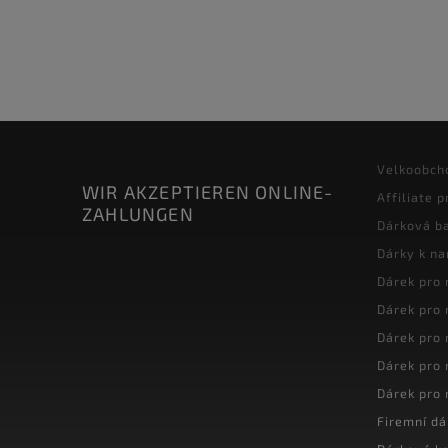
Velkoobch
WIR AKZEPTIEREN ONLINE-
Affiliate 
ZAHLUNGEN
Dárková ba
Dárky k n
Dárek pro
Dárek pro
Dárek pro
Dárek pro
Dárek pro
Firemní dá