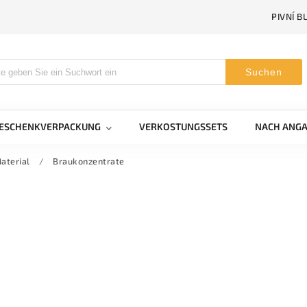
PIVNÍ B
Suchen
GESCHENKVERPACKUNG
VERKOSTUNGSSETS
NACH ANGA
aterial
/
Braukonzentrate