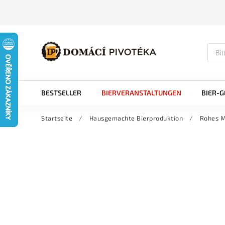
BESTSELLER
BIERVERANSTALTUNGEN
BIER-
Startseite
/
Hausgemachte Bierproduktion
/
Rohes M