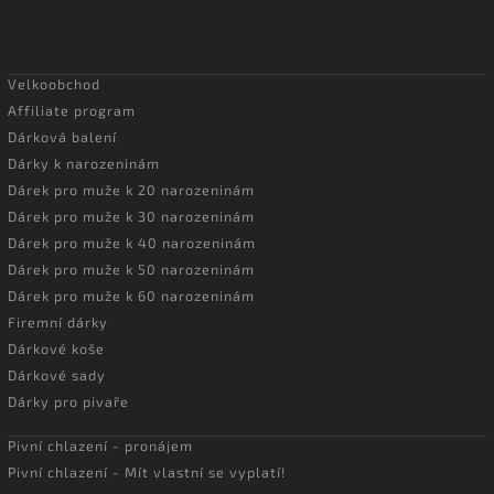
Velkoobchod
Affiliate program
Dárková balení
Dárky k narozeninám
Dárek pro muže k 20 narozeninám
Dárek pro muže k 30 narozeninám
Dárek pro muže k 40 narozeninám
Dárek pro muže k 50 narozeninám
Dárek pro muže k 60 narozeninám
Firemní dárky
Dárkové koše
Dárkové sady
Dárky pro pivaře
Pivní chlazení - pronájem
Pivní chlazení - Mít vlastní se vyplatí!