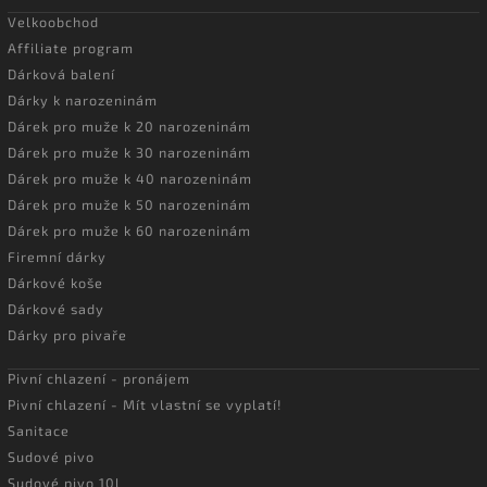
Velkoobchod
Affiliate program
Dárková balení
Dárky k narozeninám
Dárek pro muže k 20 narozeninám
Dárek pro muže k 30 narozeninám
Dárek pro muže k 40 narozeninám
Dárek pro muže k 50 narozeninám
Dárek pro muže k 60 narozeninám
Firemní dárky
Dárkové koše
Dárkové sady
Dárky pro pivaře
Pivní chlazení - pronájem
Pivní chlazení - Mít vlastní se vyplatí!
Sanitace
Sudové pivo
Sudové pivo 10l