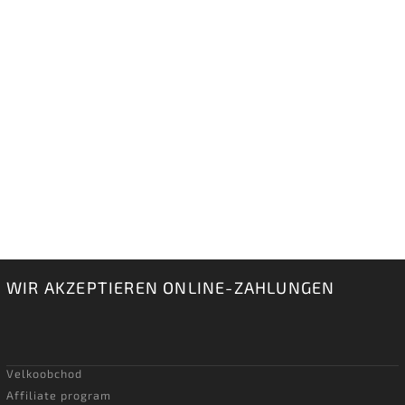
WIR AKZEPTIEREN ONLINE-ZAHLUNGEN
Velkoobchod
Affiliate program