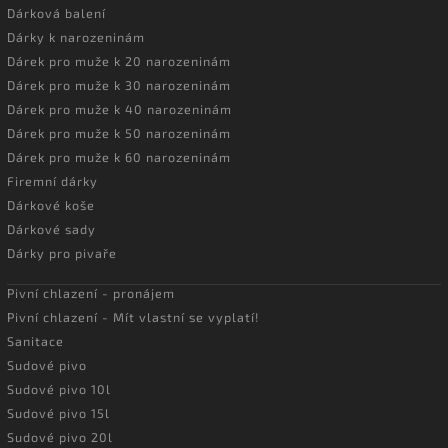
Dárková balení
Dárky k narozeninám
Dárek pro muže k 20 narozeninám
Dárek pro muže k 30 narozeninám
Dárek pro muže k 40 narozeninám
Dárek pro muže k 50 narozeninám
Dárek pro muže k 60 narozeninám
Firemní dárky
Dárkové koše
Dárkové sady
Dárky pro pivaře
Pivní chlazení - pronájem
Pivní chlazení - Mít vlastní se vyplatí!
Sanitace
Sudové pivo
Sudové pivo 10l
Sudové pivo 15l
Sudové pivo 20l