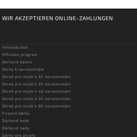
WIR AKZEPTIEREN ONLINE-ZAHLUNGEN
Velkoobchod
Affiliate program
Dárková balení
Dárky k narozeninám
Dárek pro muže k 20 narozeninám
Dárek pro muže k 30 narozeninám
Dárek pro muže k 40 narozeninám
Dárek pro muže k 50 narozeninám
Dárek pro muže k 60 narozeninám
Firemní dárky
Dárkové koše
Dárkové sady
Dárky pro pivaře