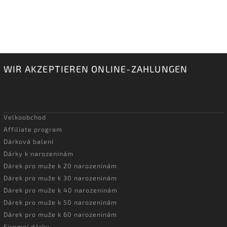
WIR AKZEPTIEREN ONLINE-ZAHLUNGEN
Velkoobchod
Affiliate program
Dárková balení
Dárky k narozeninám
Dárek pro muže k 20 narozeninám
Dárek pro muže k 30 narozeninám
Dárek pro muže k 40 narozeninám
Dárek pro muže k 50 narozeninám
Dárek pro muže k 60 narozeninám
Firemní dárky