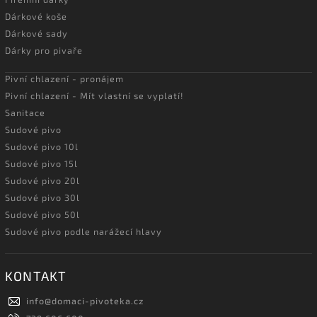
Dárkové koše
Dárkové sady
Dárky pro pivaře
Pivní chlazení - pronájem
Pivní chlazení - Mít vlastní se vyplatí!
Sanitace
Sudové pivo
Sudové pivo 10l
Sudové pivo 15l
Sudové pivo 20l
Sudové pivo 30l
Sudové pivo 50l
Sudové pivo podle narážecí hlavy
KONTAKT
info
@
domaci-pivoteka.cz