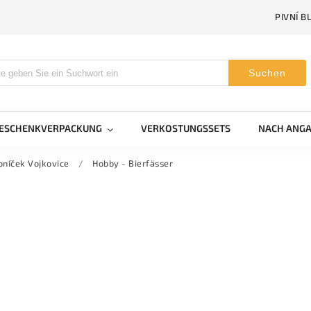
PIVNÍ B
Suchen
GESCHENKVERPACKUNG
VERKOSTUNGSSETS
NACH ANGA
oníček Vojkovice
/
Hobby - Bierfässer