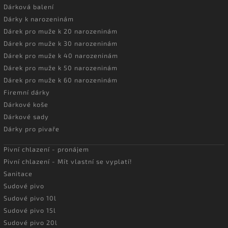
Dárková balení
Dárky k narozeninám
Dárek pro muže k 20 narozeninám
Dárek pro muže k 30 narozeninám
Dárek pro muže k 40 narozeninám
Dárek pro muže k 50 narozeninám
Dárek pro muže k 60 narozeninám
Firemní dárky
Dárkové koše
Dárkové sady
Dárky pro pivaře
Pivní chlazení - pronájem
Pivní chlazení - Mít vlastní se vyplatí!
Sanitace
Sudové pivo
Sudové pivo 10l
Sudové pivo 15l
Sudové pivo 20l