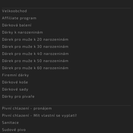
Velkoobchod
Affiliate program
Dárková balení
Dárky k narozeninám
Dárek pro muže k 20 narozeninám
Dárek pro muže k 30 narozeninám
Dárek pro muže k 40 narozeninám
Dárek pro muže k 50 narozeninám
Dárek pro muže k 60 narozeninám
Firemní dárky
Dárkové koše
Dárkové sady
Dárky pro pivaře
Pivní chlazení - pronájem
Pivní chlazení - Mít vlastní se vyplatí!
Sanitace
Sudové pivo