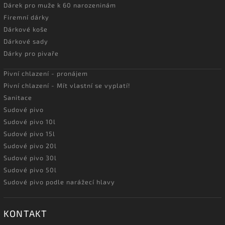
Dárek pro muže k 60 narozeninám
Firemní dárky
Dárkové koše
Dárkové sady
Dárky pro pivaře
Pivní chlazení - pronájem
Pivní chlazení - Mít vlastní se vyplatí!
Sanitace
Sudové pivo
Sudové pivo 10l
Sudové pivo 15l
Sudové pivo 20l
Sudové pivo 30l
Sudové pivo 50l
Sudové pivo podle narážecí hlavy
KONTAKT