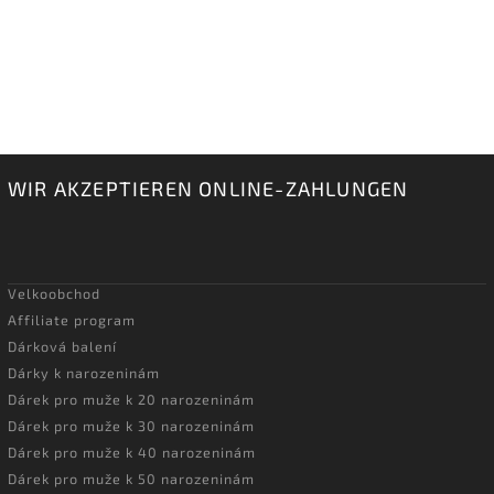
WIR AKZEPTIEREN ONLINE-ZAHLUNGEN
Velkoobchod
Affiliate program
Dárková balení
Dárky k narozeninám
Dárek pro muže k 20 narozeninám
Dárek pro muže k 30 narozeninám
Dárek pro muže k 40 narozeninám
Dárek pro muže k 50 narozeninám