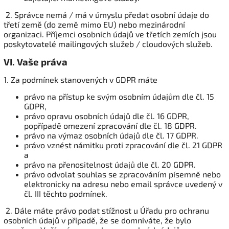
2. Správce nemá / má v úmyslu předat osobní údaje do
třetí země (do země mimo EU) nebo mezinárodní
organizaci. Příjemci osobních údajů ve třetích zemích jsou
poskytovatelé mailingových služeb / cloudových služeb.
VI.
Vaše práva
1. Za podmínek stanovených v GDPR máte
právo na přístup ke svým osobním údajům dle čl. 15
GDPR,
právo opravu osobních údajů dle čl. 16 GDPR,
popřípadě omezení zpracování dle čl. 18 GDPR.
právo na výmaz osobních údajů dle čl. 17 GDPR.
právo vznést námitku proti zpracování dle čl. 21 GDPR
a
právo na přenositelnost údajů dle čl. 20 GDPR.
právo odvolat souhlas se zpracováním písemně nebo
elektronicky na adresu nebo email správce uvedený v
čl. III těchto podmínek.
2. Dále máte právo podat stížnost u Úřadu pro ochranu
osobních údajů v případě, že se domníváte, že bylo