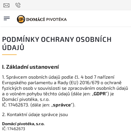
PODMÍNKY OCHRANY OSOBNÍCH
ÚDAJŮ
I.
Základní ustanovení
1. Správcem osobních údajů podle čl. 4 bod 7 nařízení
Evropského parlamentu a Rady (EU) 2016/679 o ochraně
fyzických osob v souvislosti se zpracováním osobních údajů
a o volném pohybu těchto údajů (dále jen: „
GDPR
”) je
Domácí pivotéka, s.r.o.
IČ: 17462673. (dále jen: „
správce
“).
2. Kontaktní údaje správce jsou
Domácí pivotéka, s.r.o.
IČ: 17462673