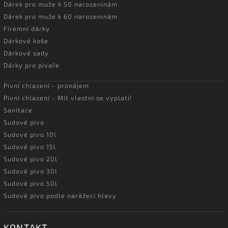
Dárek pro muže k 50 narozeninám
Dárek pro muže k 60 narozeninám
Firemní dárky
Dárkové koše
Dárkové sady
Dárky pro pivaře
Pivní chlazení - pronájem
Pivní chlazení - Mít vlastní se vyplatí!
Sanitace
Sudové pivo
Sudové pivo 10l
Sudové pivo 15l
Sudové pivo 20l
Sudové pivo 30l
Sudové pivo 50l
Sudové pivo podle narážecí hlavy
KONTAKT