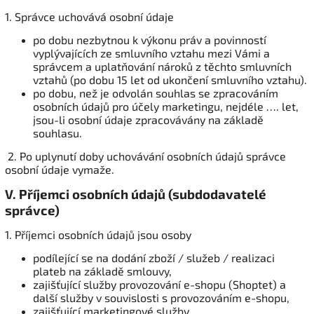
1. Správce uchovává osobní údaje
po dobu nezbytnou k výkonu práv a povinností
vyplývajících ze smluvního vztahu mezi Vámi a
správcem a uplatňování nároků z těchto smluvních
vztahů (po dobu 15 let od ukončení smluvního vztahu).
po dobu, než je odvolán souhlas se zpracováním
osobních údajů pro účely marketingu, nejdéle …. let,
jsou-li osobní údaje zpracovávány na základě
souhlasu.
2. Po uplynutí doby uchovávání osobních údajů správce
osobní údaje vymaže.
V.
Příjemci osobních údajů (subdodavatelé
správce)
1. Příjemci osobních údajů jsou osoby
podílející se na dodání zboží / služeb / realizaci
plateb na základě smlouvy,
zajišťující služby provozování e-shopu (Shoptet) a
další služby v souvislosti s provozováním e-shopu,
zajišťující marketingové služby.