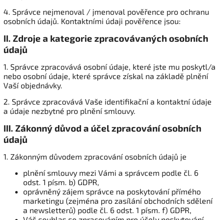
4. Správce nejmenoval / jmenoval pověřence pro ochranu
osobních údajů. Kontaktními údaji pověřence jsou:
II.
Zdroje a kategorie zpracovávaných osobních
údajů
1. Správce zpracovává osobní údaje, které jste mu poskytl/a
nebo osobní údaje, které správce získal na základě plnění
Vaší objednávky.
2. Správce zpracovává Vaše identifikační a kontaktní údaje
a údaje nezbytné pro plnění smlouvy.
III.
Zákonný důvod a účel zpracování osobních
údajů
1. Zákonným důvodem zpracování osobních údajů je
plnění smlouvy mezi Vámi a správcem podle čl. 6
odst. 1 písm. b) GDPR,
oprávněný zájem správce na poskytování přímého
marketingu (zejména pro zasílání obchodních sdělení
a newsletterů) podle čl. 6 odst. 1 písm. f) GDPR,
Váš souhlas se zpracováním pro účely poskytování