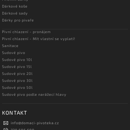
Dárkové koše
Dárkové sady
Dárky pro pivaře
Pivní chlazení - pronájem
Pivní chlazení - Mít vlastní se vyplatí!
Sanitace
Sudové pivo
Sudové pivo 10l
Sudové pivo 15l
Sudové pivo 20l
Sudové pivo 30l
Sudové pivo 50l
Sudové pivo podle narážecí hlavy
KONTAKT
info
@
domaci-pivoteka.cz