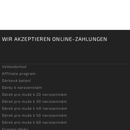
WIR AKZEPTIEREN ONLINE-ZAHLUNGEN
Velkoobchod
Affiliate program
Dárková balení
Dárky k narozeninám
Dárek pro muže k 20 narozeninám
Dárek pro muže k 30 narozeninám
Dárek pro muže k 40 narozeninám
Dárek pro muže k 50 narozeninám
Dárek pro muže k 60 narozeninám
Firemní dárky