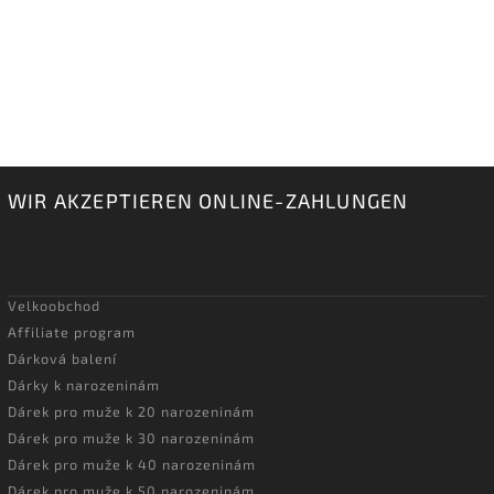
WIR AKZEPTIEREN ONLINE-ZAHLUNGEN
Velkoobchod
Affiliate program
Dárková balení
Dárky k narozeninám
Dárek pro muže k 20 narozeninám
Dárek pro muže k 30 narozeninám
Dárek pro muže k 40 narozeninám
Dárek pro muže k 50 narozeninám