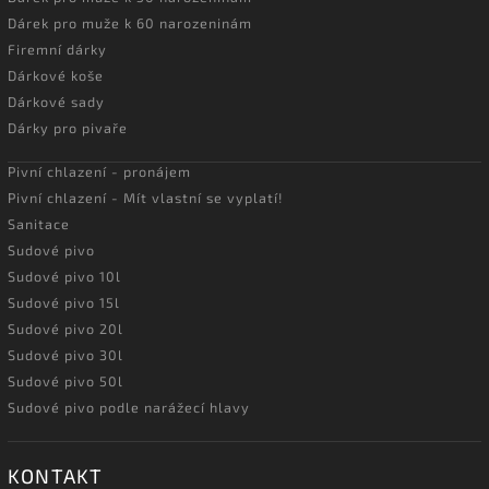
Dárek pro muže k 60 narozeninám
Firemní dárky
Dárkové koše
Dárkové sady
Dárky pro pivaře
Pivní chlazení - pronájem
Pivní chlazení - Mít vlastní se vyplatí!
Sanitace
Sudové pivo
Sudové pivo 10l
Sudové pivo 15l
Sudové pivo 20l
Sudové pivo 30l
Sudové pivo 50l
Sudové pivo podle narážecí hlavy
KONTAKT