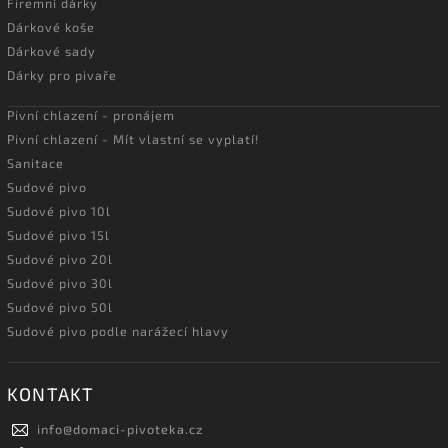
Firemní dárky
Dárkové koše
Dárkové sady
Dárky pro pivaře
Pivní chlazení - pronájem
Pivní chlazení - Mít vlastní se vyplatí!
Sanitace
Sudové pivo
Sudové pivo 10l
Sudové pivo 15l
Sudové pivo 20l
Sudové pivo 30l
Sudové pivo 50l
Sudové pivo podle narážecí hlavy
KONTAKT
info
@
domaci-pivoteka.cz