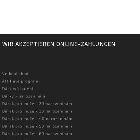
WIR AKZEPTIEREN ONLINE-ZAHLUNGEN
Velkoobchod
Affiliate program
Dárková balení
Dárky k narozeninám
Dárek pro muže k 20 narozeninám
Dárek pro muže k 30 narozeninám
Dárek pro muže k 40 narozeninám
Dárek pro muže k 50 narozeninám
Dárek pro muže k 60 narozeninám