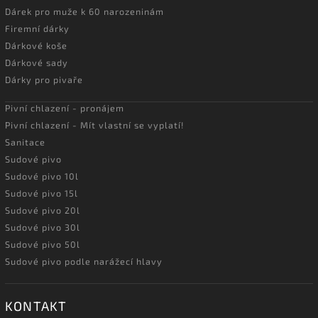
Dárek pro muže k 60 narozeninám
Firemní dárky
Dárkové koše
Dárkové sady
Dárky pro pivaře
Pivní chlazení - pronájem
Pivní chlazení - Mít vlastní se vyplatí!
Sanitace
Sudové pivo
Sudové pivo 10l
Sudové pivo 15l
Sudové pivo 20l
Sudové pivo 30l
Sudové pivo 50l
Sudové pivo podle narážecí hlavy
KONTAKT