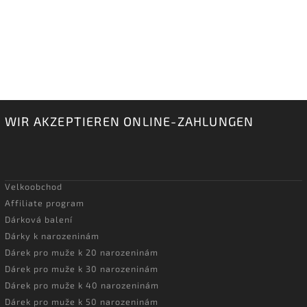
WIR AKZEPTIEREN ONLINE-ZAHLUNGEN
Velkoobchod
Affiliate program
Dárková balení
Dárky k narozeninám
Dárek pro muže k 20 narozeninám
Dárek pro muže k 30 narozeninám
Dárek pro muže k 40 narozeninám
Dárek pro muže k 50 narozeninám