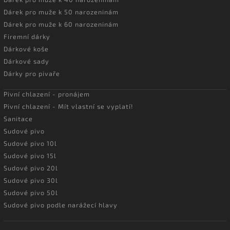
Dárek pro muže k 50 narozeninám
Dárek pro muže k 60 narozeninám
Firemní dárky
Dárkové koše
Dárkové sady
Dárky pro pivaře
Pivní chlazení - pronájem
Pivní chlazení - Mít vlastní se vyplatí!
Sanitace
Sudové pivo
Sudové pivo 10l
Sudové pivo 15l
Sudové pivo 20l
Sudové pivo 30l
Sudové pivo 50l
Sudové pivo podle narážecí hlavy