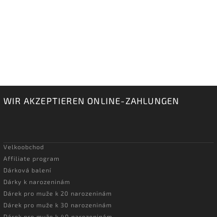
WIR AKZEPTIEREN ONLINE-ZAHLUNGEN
Velkoobchod
Affiliate program
Dárková balení
Dárky k narozeninám
Dárek pro muže k 20 narozeninám
Dárek pro muže k 30 narozeninám
Dárek pro muže k 40 narozeninám