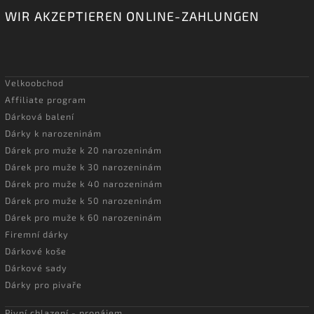
WIR AKZEPTIEREN ONLINE-ZAHLUNGEN
Velkoobchod
Affiliate program
Dárková balení
Dárky k narozeninám
Dárek pro muže k 20 narozeninám
Dárek pro muže k 30 narozeninám
Dárek pro muže k 40 narozeninám
Dárek pro muže k 50 narozeninám
Dárek pro muže k 60 narozeninám
Firemní dárky
Dárkové koše
Dárkové sady
Dárky pro pivaře
Pivní chlazení - pronájem