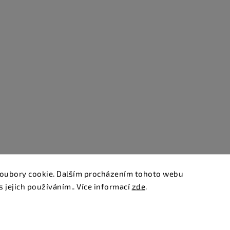
oubory cookie. Dalším procházením tohoto webu
s jejich používáním.. Více informací
zde
.