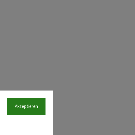
Akzeptieren