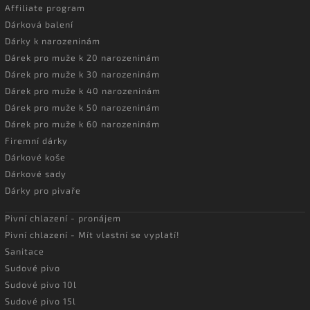
Affiliate program
Dárková balení
Dárky k narozeninám
Dárek pro muže k 20 narozeninám
Dárek pro muže k 30 narozeninám
Dárek pro muže k 40 narozeninám
Dárek pro muže k 50 narozeninám
Dárek pro muže k 60 narozeninám
Firemní dárky
Dárkové koše
Dárkové sady
Dárky pro pivaře
Pivní chlazení - pronájem
Pivní chlazení - Mít vlastní se vyplatí!
Sanitace
Sudové pivo
Sudové pivo 10l
Sudové pivo 15l